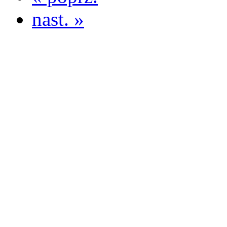
nast. »