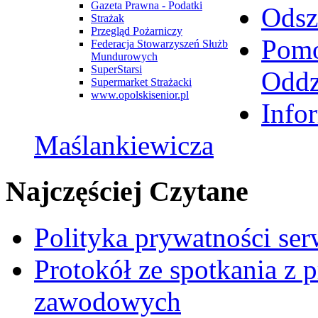
Gazeta Prawna - Podatki
Odsz
Strażak
Przegląd Pożarniczy
Pomo
Federacja Stowarzyszeń Służb
Mundurowych
SuperStarsi
Oddz
Supermarket Strażacki
www.opolskisenior.pl
Info
Maślankiewicza
Najczęściej Czytane
Polityka prywatności se
Protokół ze spotkania z 
zawodowych